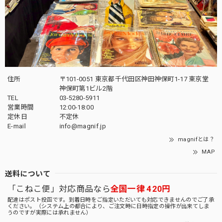
住所
〒101-0051 東京都千代田区神田神保町1-17 東京堂
神保町第1ビル2階
TEL
03-5280-5911
営業時間
12:00-18:00
定休日
不定休
E-mail
info@magnif.jp
magnifとは？
MAP
送料について
「こねこ便」対応商品なら
全国一律 420円
配達はポスト投函です。到着日時をご指定いただいても対応できませんのでご了承
ください。（システム上の都合により、ご注文時に日時指定の操作が出来てしま
うのですが実際には承れません）