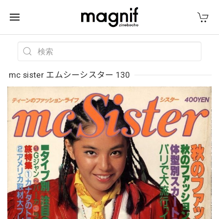
mc sister エムシーシスター 130