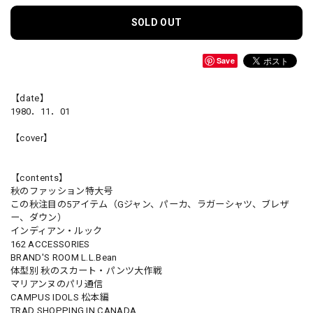
SOLD OUT
Save
【date】
1980．11．01
【cover】
【contents】
秋のファッション特大号
この秋注目の5アイテム（Gジャン、パーカ、ラガーシャツ、ブレザ
ー、ダウン）
インディアン・ルック
162 ACCESSORIES
BRAND'S ROOM L.L.Bean
体型別 秋のスカート・パンツ大作戦
マリアンヌのパリ通信
CAMPUS IDOLS 松本編
TRAD SHOPPING IN CANADA