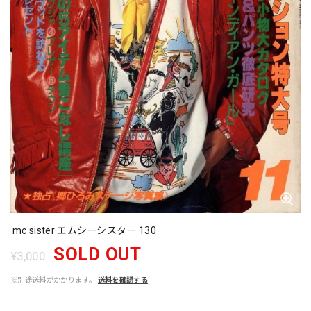
mc sister エムシーシスター 130
SOLD OUT
¥3,000
※別途送料がかかります。
送料を確認する