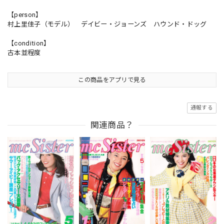
【person】
村上里佳子（モデル） デイビー・ジョーンズ ハウンド・ドッグ
【condition】
古本並程度
この商品をアプリで見る
通報する
関連商品？