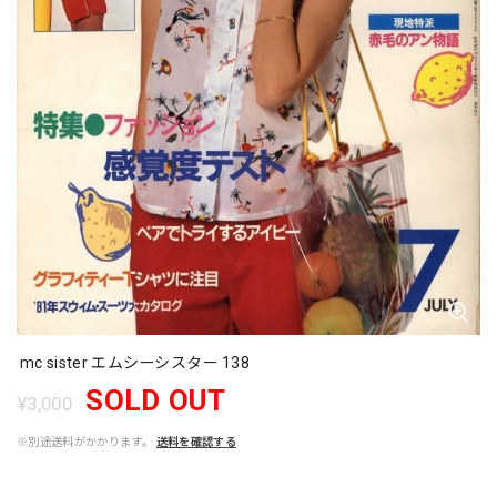
mc sister エムシーシスター 138
SOLD OUT
¥3,000
※別途送料がかかります。
送料を確認する