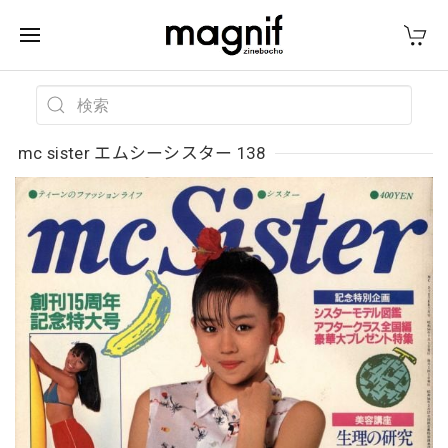
mc sister エムシーシスター 138