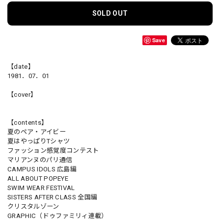
SOLD OUT
Save
【date】
1981．07．01
【cover】
【contents】
夏のペア・アイビー
夏はやっぱりTシャツ
ファッション感覚度コンテスト
マリアンヌのパリ通信
CAMPUS IDOLS 広島編
ALL ABOUT POPEYE
SWIM WEAR FESTIVAL
SISTERS AFTER CLASS 全国編
クリスタルゾーン
GRAPHIC（ドゥファミリィ連載）