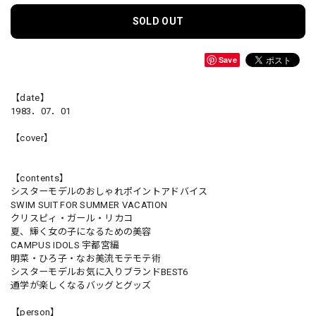
SOLD OUT
Save
【date】
1983．07．01
【cover】
【contents】
シスターモデルのおしゃれポイントアドバイス
SWIM SUIT FOR SUMMER VACATION
クリスピィ・ガール・リカコ
夏、輝く女の子になるための美容
CAMPUS IDOLS 宇都宮編
明菜・ひろ子・なお美流モテモテ術
シスターモデルお気に入りブランドBEST6
通学が楽しくなるバッグとグッズ
【person】