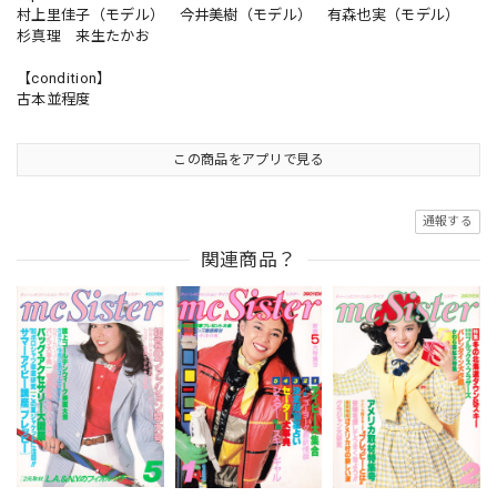
村上里佳子（モデル） 今井美樹（モデル） 有森也実（モデル）
杉真理 来生たかお
【condition】
古本並程度
この商品をアプリで見る
通報する
関連商品？