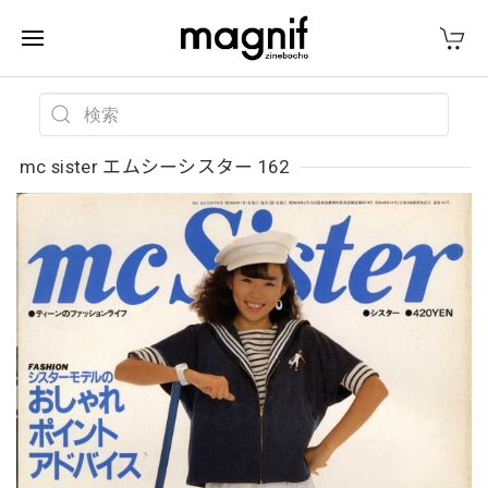
mc sister エムシーシスター 162