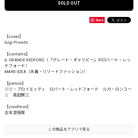
SOLD OUT
Save
【cover】
luigi Proietti
【contents】
IL GRANDE REDFORD（『グレート・ギャツビー』のロバート・レッ
ドフォード）
MARE-IDEA（水着・リゾートファッション）
【person】
ジジ・プロイエッティ ロバート・レッドフォード ルカ・ロンコー
ニ 高田賢三
【condition】
古本並程度
この商品をアプリで見る