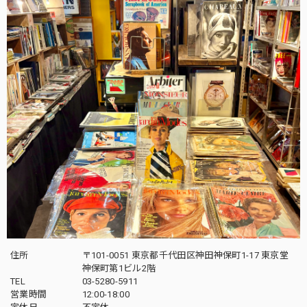
住所
〒101-0051 東京都千代田区神田神保町1-17 東京堂
神保町第1ビル2階
TEL
03-5280-5911
営業時間
12:00-18:00