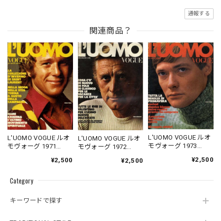
通報する
関連商品？
L'UOMO VOGUE ルオ
L'UOMO VOGUE ルオ
L'UOMO VOGUE ルオ
モヴォーグ 1973
モヴォーグ 1971
モヴォーグ 1972
02/03
10/11
06/07
¥2,500
¥2,500
¥2,500
Category
キーワードで探す