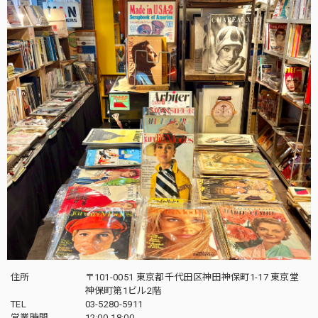
住所
〒101-0051 東京都千代田区神田神保町1-17 東京堂
神保町第1ビル2階
TEL
03-5280-5911
営業時間
12:00-18:00