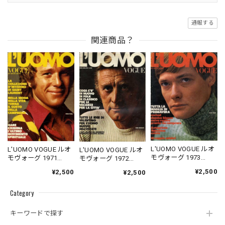
通報する
関連商品？
L'UOMO VOGUE ルオ
L'UOMO VOGUE ルオ
L'UOMO VOGUE ルオ
モヴォーグ 1973
モヴォーグ 1971
モヴォーグ 1972
02/03
10/11
06/07
¥2,500
¥2,500
¥2,500
Category
キーワードで探す