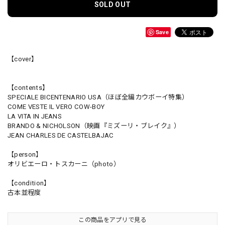
SOLD OUT
Save
【cover】
【contents】
SPECIALE BICENTENARIO USA（ほぼ全編カウボーイ特集）
COME VESTE IL VERO COW-BOY
LA VITA IN JEANS
BRANDO & NICHOLSON（映画『ミズーリ・ブレイク』）
JEAN CHARLES DE CASTELBAJAC
【person】
オリビエーロ・トスカーニ（photo）
【condition】
古本並程度
この商品をアプリで見る