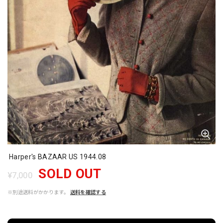
Harper's BAZAAR US 1944.08
SOLD OUT
¥7,000
※別途送料がかかります。
送料を確認する