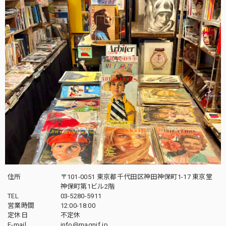
住所
〒101-0051 東京都千代田区神田神保町1-17 東京堂
神保町第1ビル2階
TEL
03-5280-5911
営業時間
12:00-18:00
定休日
不定休
E-mail
info@magnif.jp