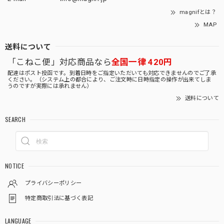
magnifとは？
MAP
送料について
「こねこ便」対応商品なら
全国一律 420円
配達はポスト投函です。到着日時をご指定いただいても対応できませんのでご了承
ください。（システム上の都合により、ご注文時に日時指定の操作が出来てしま
うのですが実際には承れません）
送料について
SEARCH
NOTICE
プライバシーポリシー
特定商取引法に基づく表記
LANGUAGE