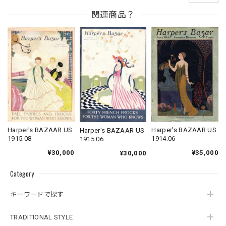
関連商品？
Harper's BAZAAR US
Harper's BAZAAR US
Harper's BAZAAR US
1914.06
1915.08
1915.06
¥35,000
¥30,000
¥30,000
Category
キーワードで探す
TRADITIONAL STYLE