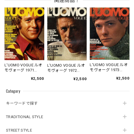
関連商品？
L'UOMO VOGUE ルオ
L'UOMO VOGUE ルオ
L'UOMO VOGUE ルオ
モヴォーグ 1973
モヴォーグ 1971
モヴォーグ 1972
02/03
10/11
06/07
¥2,500
¥2,500
¥2,500
Category
キーワードで探す
TRADITIONAL STYLE
STREET STYLE