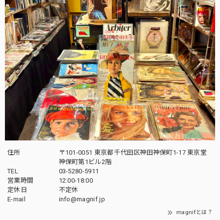
住所
〒101-0051 東京都千代田区神田神保町1-17 東京堂
神保町第1ビル2階
TEL
03-5280-5911
営業時間
12:00-18:00
定休日
不定休
E-mail
info@magnif.jp
magnifとは？