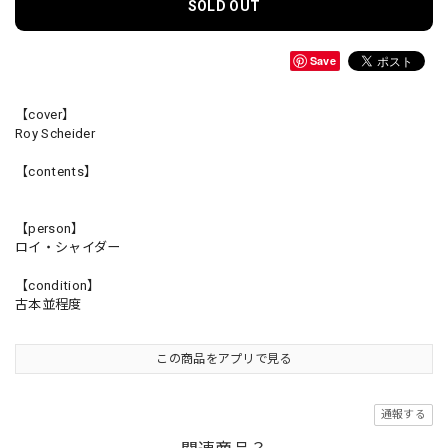
SOLD OUT
Save
【cover】
Roy Scheider
【contents】
【person】
ロイ・シャイダー
【condition】
古本並程度
この商品をアプリで見る
通報する