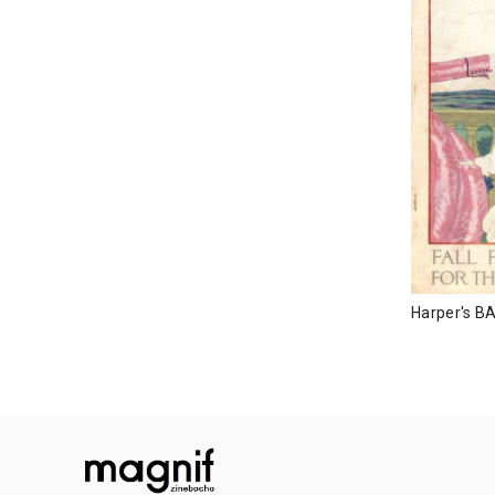
Harper's B