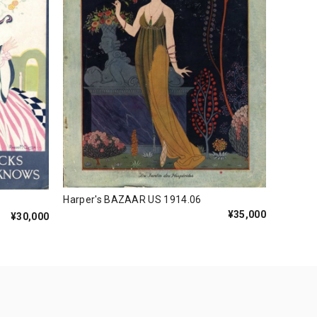
Harper's BAZAAR US 1914.06
¥35,000
¥30,000