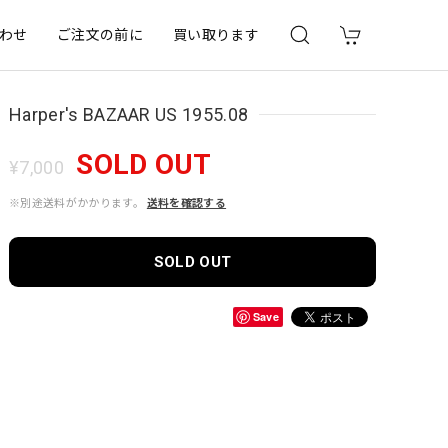
わせ
ご注文の前に
買い取ります
Harper's BAZAAR US 1955.08
SOLD OUT
¥7,000
※別途送料がかかります。
送料を確認する
SOLD OUT
Save