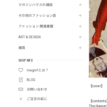
マガジンハウスの雑誌
その他のファッション誌
ファッション 関連書籍
ART & DESIGN
雑貨
SHOP INFO
magnifとは？
BLOG
【cover】
お問い合わせ
ご注文の前に
【content
The Harper