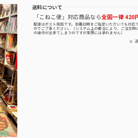
送料について
「こねこ便」対応商品なら
全国一律 420
配達はポスト投函です。到着日時をご指定いただいても対応
のでご了承ください。（システム上の都合により、ご注文時
の操作が出来てしまうのですが実際には承れません）
送