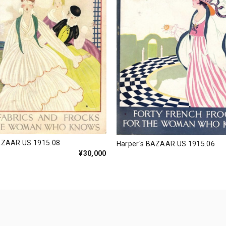
AZAAR US 1915.08
Harper's BAZAAR US 1915.06
¥30,000