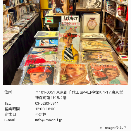
住所
〒101-0051 東京都千代田区神田神保町1-17 東京堂
神保町第1ビル2階
TEL
03-5280-5911
営業時間
12:00-18:00
定休日
不定休
E-mail
info@magnif.jp
magnifとは？