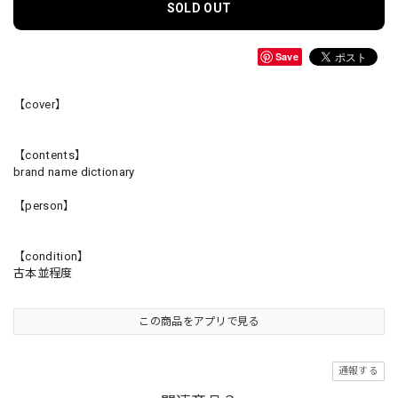
SOLD OUT
Save
【cover】
【contents】
brand name dictionary
【person】
【condition】
古本並程度
この商品をアプリで見る
通報する