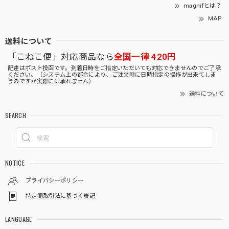
magnifとは？
MAP
送料について
「こねこ便」対応商品なら
全国一律 420円
配達はポスト投函です。到着日時をご指定いただいても対応できませんのでご了承
ください。（システム上の都合により、ご注文時に日時指定の操作が出来てしま
うのですが実際には承れません）
送料について
SEARCH
NOTICE
プライバシーポリシー
特定商取引法に基づく表記
LANGUAGE