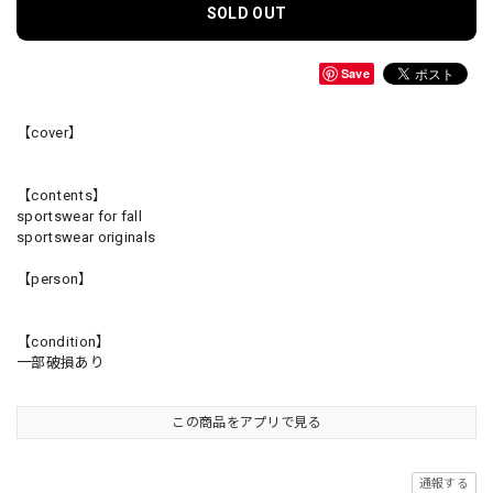
SOLD OUT
Save
【cover】
【contents】
sportswear for fall
sportswear originals
【person】
【condition】
一部破損あり
この商品をアプリで見る
通報する