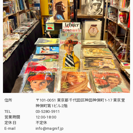
住所
〒101-0051 東京都千代田区神田神保町1-17 東京堂
神保町第1ビル2階
TEL
03-5280-5911
営業時間
12:00-18:00
定休日
不定休
E-mail
info@magnif.jp