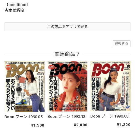
【condition】
古本並程度
この商品をアプリで見る
通報する
関連商品？
Boon ブーン 1990.08
Boon ブーン 1990.12
Boon ブーン 1990.05
¥1,200
¥2,000
¥1,500