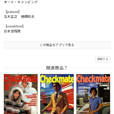
オート・キャンピング
【person】
玉木正之 穂積和夫
【condition】
古本並程度
この商品をアプリで見る
通報する
関連商品？