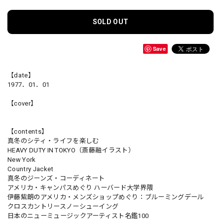
SOLD OUT
Save
【date】
1977．01．01
【cover】
【contents】
真冬のシティ・ライフを楽しむ
HEAVY DUTY IN TOKYO（斎藤融イラスト）
New York
Country Jacket
真冬のジーンズ・コーディネート
アメリカ・キャンパスめぐり ハーバード大学界隈
伊藤紫朗のアメリカ・メンズショップめぐり：ブルーミングデール
クロスカントリースノーシューイング
日本のニューミュージックアーティスト名鑑100