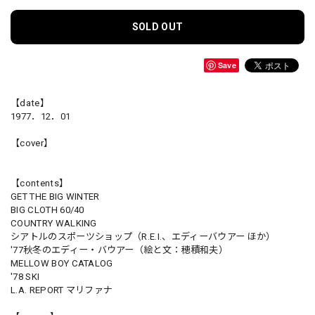
SOLD OUT
Save
【date】
1977．12．01
【cover】
【contents】
GET THE BIG WINTER
BIG CLOTH 60/40
COUNTRY WALKING
シアトルのスポーツショップ（R.E.I.、エディーバウアー ほか）
'77秋冬のエディー・バウアー（絵と文：穂積和夫）
MELLOW BOY CATALOG
'78 SKI
L.A. REPORT マリファナ