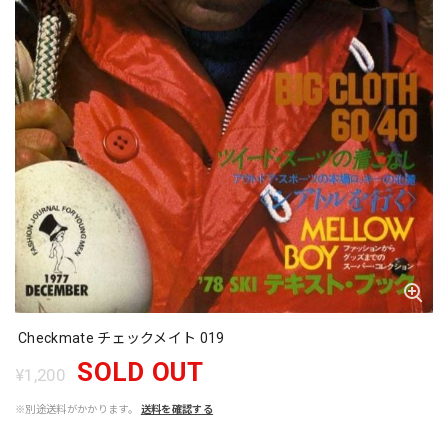
Checkmate チェックメイト 019
SOLD OUT
¥1,200
※別途送料がかかります。
送料を確認する