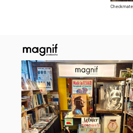
Checkma