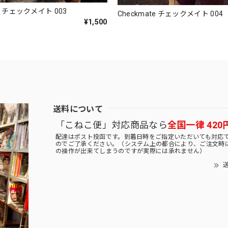
te チェックメイト 003
Checkmate チェックメイト 004
¥1,500
送料について
「こねこ便」対応商品なら
全国一律 420
配達はポスト投函です。到着日時をご指定いただいても対応
のでご了承ください。（システム上の都合により、ご注文時
の操作が出来てしまうのですが実際には承れません）
送