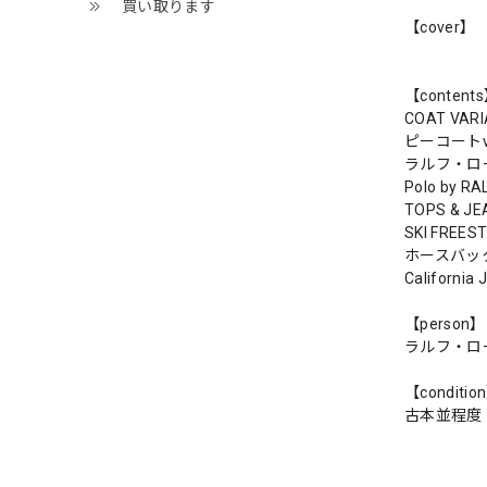
買い取ります
【cover】
【content
COAT VARI
ピーコート
ラルフ・ロ
Polo by RAL
TOPS & JE
SKI FREES
ホースバッ
California
【person】
ラルフ・ロ
【conditio
古本並程度