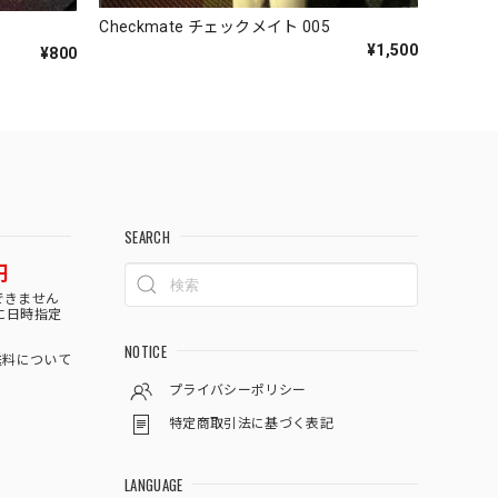
Checkmate チェックメイト 005
¥1,500
¥800
SEARCH
円
できません
に日時指定
NOTICE
料について
プライバシーポリシー
特定商取引法に基づく表記
LANGUAGE