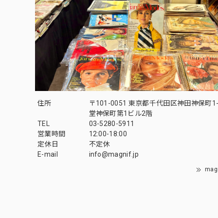
住所
〒101-0051 東京都千代田区神田神保町1-
堂神保町第1ビル2階
TEL
03-5280-5911
営業時間
12:00-18:00
定休日
不定休
E-mail
info@magnif.jp
mag