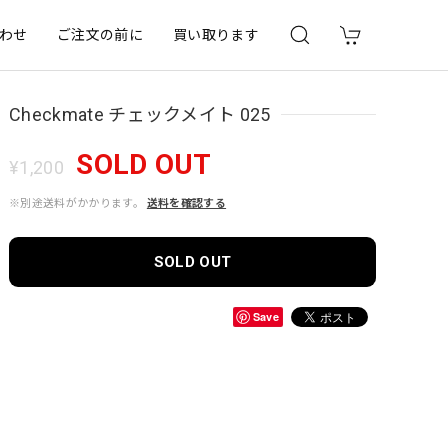
わせ
ご注文の前に
買い取ります
Checkmate チェックメイト 025
SOLD OUT
¥1,200
※別途送料がかかります。
送料を確認する
SOLD OUT
Save