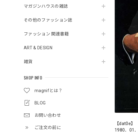
マガジンハウスの雑誌
その他のファッション誌
ファッション 関連書籍
ART & DESIGN
雑貨
SHOP INFO
magnifとは？
BLOG
お問い合わせ
【dat0e】
ご注文の前に
1980．01