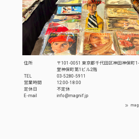
住所
〒101-0051 東京都千代田区神田神保町1-
堂神保町第1ビル2階
TEL
03-5280-5911
営業時間
12:00-18:00
定休日
不定休
E-mail
info@magnif.jp
mag