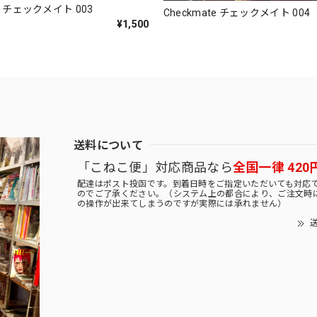
te チェックメイト 003
Checkmate チェックメイト 004
¥1,500
送料について
「こねこ便」対応商品なら
全国一律 420
配達はポスト投函です。到着日時をご指定いただいても対応
のでご了承ください。（システム上の都合により、ご注文時
の操作が出来てしまうのですが実際には承れません）
送