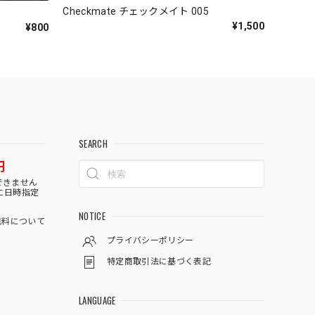
Checkmate チェックメイト 005
¥1,500
¥800
SEARCH
円
できません
に日時指定
NOTICE
料について
プライバシーポリシー
特定商取引法に基づく表記
LANGUAGE