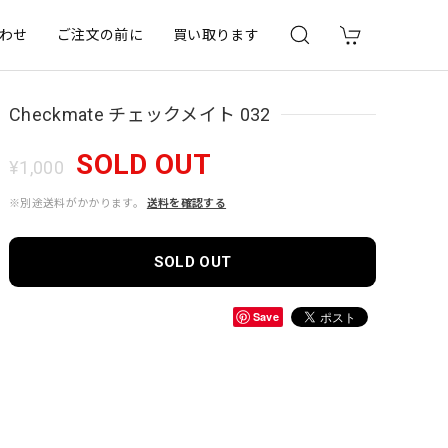
わせ
ご注文の前に
買い取ります
Checkmate チェックメイト 032
SOLD OUT
¥1,000
※別途送料がかかります。
送料を確認する
SOLD OUT
Save