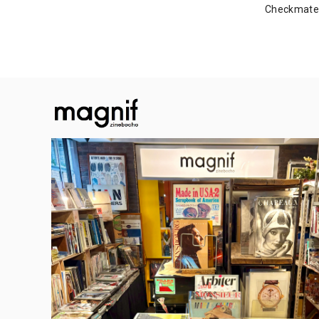
Checkma