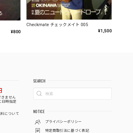
Checkmate チェックメイト 005
¥1,500
¥800
SEARCH
円
できません
に日時指定
NOTICE
料について
プライバシーポリシー
特定商取引法に基づく表記