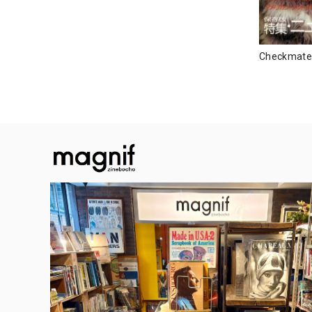
Checkma