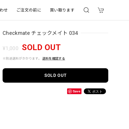
わせ
ご注文の前に
買い取ります
Checkmate チェックメイト 034
SOLD OUT
¥1,000
※別途送料がかかります。
送料を確認する
SOLD OUT
Save