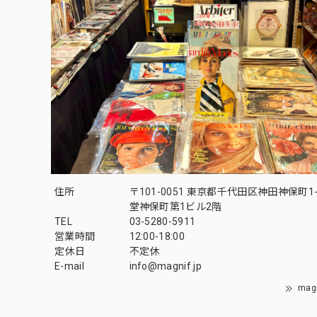
住所
〒101-0051 東京都千代田区神田神保町1-
堂神保町第1ビル2階
TEL
03-5280-5911
営業時間
12:00-18:00
定休日
不定休
E-mail
info@magnif.jp
mag