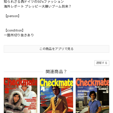
知られざる西ドイツの50'sファッション
海外レポート プレッピー大嫌いブーム到来？
【person】
【condition】
一箇所切り抜きあり
この商品をアプリで見る
通報する
関連商品？