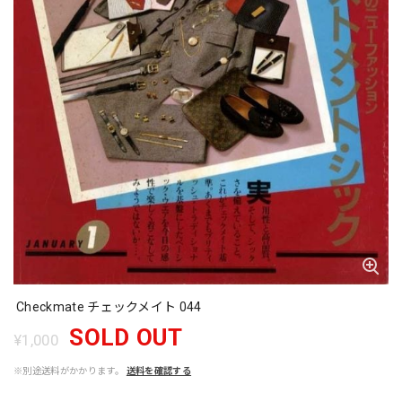
Checkmate チェックメイト 044
SOLD OUT
¥1,000
※別途送料がかかります。
送料を確認する