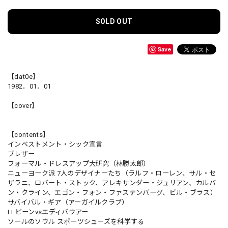
SOLD OUT
Save
【dat0e】
1982．01．01
【cover】
【contents】
インベストメント・シック宣言
ブレザー
フォーマル・ドレスアップ大研究（林勝太郎）
ニューヨーク派 7人のデザイナーたち（ラルフ・ローレン、サル・セ
ザラニ、ロバート・ストック、アレキサンダー・ジュリアン、カルバ
ン・クライン、エゴン・フォン・ファステンバーグ、ビル・ブラス）
サバイバル・ギア（アーガイルクラブ）
LLビーンvsエディバウアー
ソールのソウル スポーツシューズを科学する