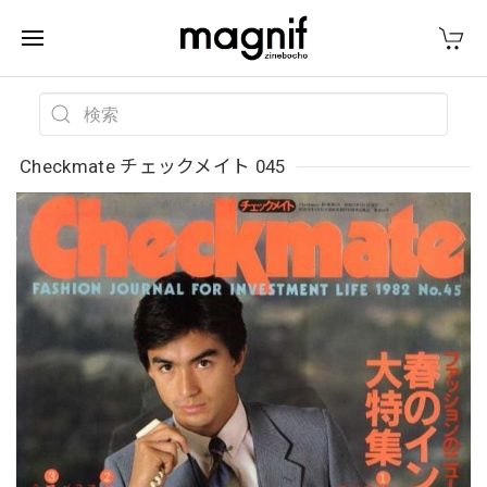
Checkmate チェックメイト 045