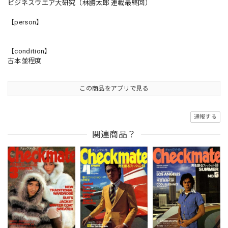
ビジネスウエア大研究（林勝太郎 連載最終回）
【person】
【condition】
古本並程度
この商品をアプリで見る
通報する
関連商品？