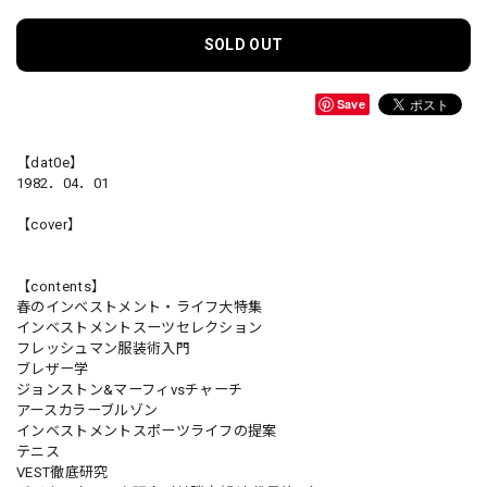
SOLD OUT
Save
【dat0e】
1982．04．01
【cover】
【contents】
春のインベストメント・ライフ大特集
インベストメントスーツセレクション
フレッシュマン服装術入門
ブレザー学
ジョンストン&マーフィvsチャーチ
アースカラーブルゾン
インベストメントスポーツライフの提案
テニス
VEST徹底研究