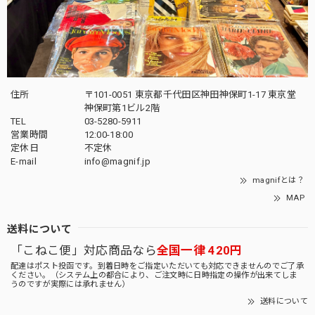
住所
〒101-0051 東京都千代田区神田神保町1-17 東京堂
神保町第1ビル2階
TEL
03-5280-5911
営業時間
12:00-18:00
定休日
不定休
E-mail
info@magnif.jp
magnifとは？
MAP
送料について
「こねこ便」対応商品なら
全国一律 420円
配達はポスト投函です。到着日時をご指定いただいても対応できませんのでご了承
ください。（システム上の都合により、ご注文時に日時指定の操作が出来てしま
うのですが実際には承れません）
送料について