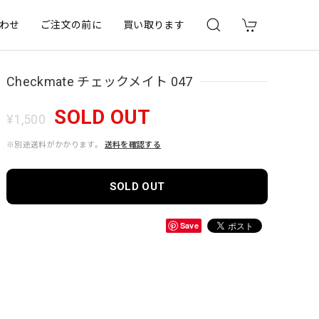
わせ
ご注文の前に
買い取ります
Checkmate チェックメイト 047
SOLD OUT
¥1,500
※別途送料がかかります。
送料を確認する
SOLD OUT
Save