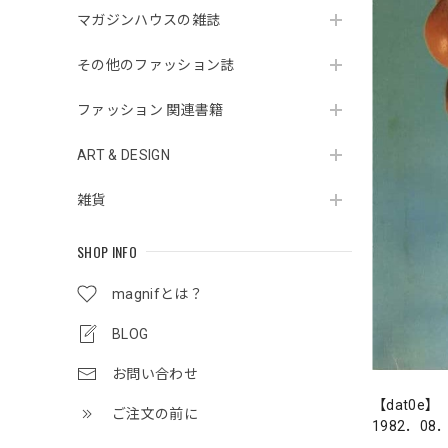
マガジンハウスの雑誌
その他のファッション誌
ファッション 関連書籍
ART & DESIGN
雑貨
SHOP INFO
magnifとは？
BLOG
お問い合わせ
【dat0e】
ご注文の前に
1982．08