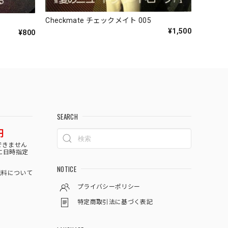
Checkmate チェックメイト 005
¥1,500
¥800
SEARCH
円
できません
に日時指定
NOTICE
料について
プライバシーポリシー
特定商取引法に基づく表記