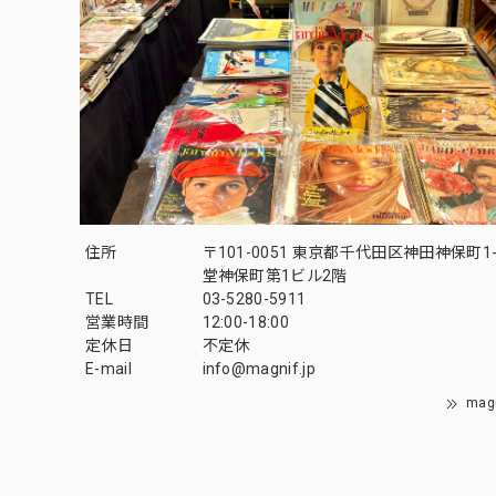
住所
〒101-0051 東京都千代田区神田神保町1-
堂神保町第1ビル2階
TEL
03-5280-5911
営業時間
12:00-18:00
定休日
不定休
E-mail
info@magnif.jp
mag