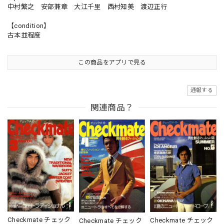
中村繁之 安部兼章 大江千里 西村知美 渡辺正行
【condition】
古本並程度
この商品をアプリで見る
通報する
関連商品？
Checkmate チェック
Checkmate チェック
Checkmate チェック