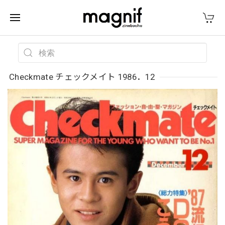
Checkmate チェックメイト 1986．12