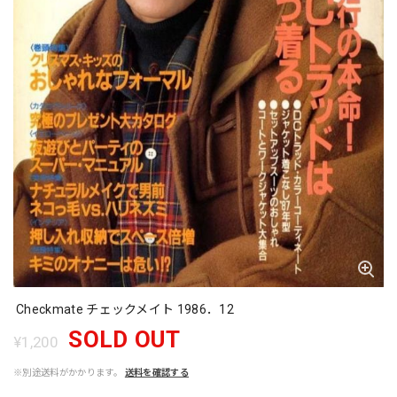
Checkmate チェックメイト 1986．12
SOLD OUT
¥1,200
※別途送料がかかります。
送料を確認する