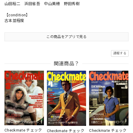
山田裕二 浜田省吾 中山美穂 野田秀樹
【condition】
古本並程度
この商品をアプリで見る
通報する
関連商品？
Checkmate チェック
Checkmate チェック
Checkmate チェック