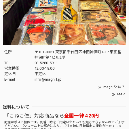
住所
〒101-0051 東京都千代田区神田神保町1-17 東京堂
神保町第1ビル2階
TEL
03-5280-5911
営業時間
12:00-18:00
定休日
不定休
E-mail
info@magnif.jp
magnifとは？
MAP
送料について
「こねこ便」対応商品なら
全国一律 420円
配達はポスト投函です。到着日時をご指定いただいても対応できませんのでご了承
ください。（システム上の都合により、ご注文時に日時指定の操作が出来てしま