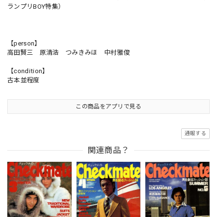
ランプリBOY特集）
【person】
高田賢三 原清浩 つみきみほ 中村雅俊
【condition】
古本並程度
この商品をアプリで見る
通報する
関連商品？