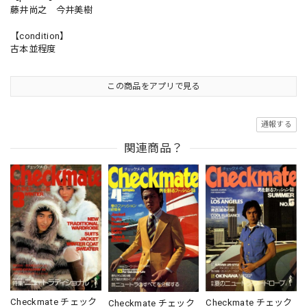
藤井尚之 今井美樹
【condition】
古本並程度
この商品をアプリで見る
通報する
関連商品？
Checkmate チェック
Checkmate チェック
Checkmate チェック