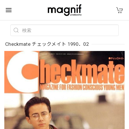
Checkmate チェックメイト 1990．02