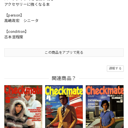
アクセサリーに強くなる本
【person】
高嶋政宏 シニータ
【condition】
古本並程度
この商品をアプリで見る
通報する
関連商品？