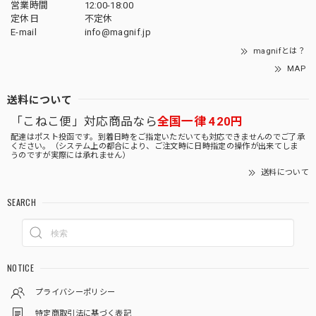
営業時間
12:00-18:00
定休日
不定休
E-mail
info@magnif.jp
magnifとは？
MAP
送料について
「こねこ便」対応商品なら
全国一律 420円
配達はポスト投函です。到着日時をご指定いただいても対応できませんのでご了承
ください。（システム上の都合により、ご注文時に日時指定の操作が出来てしま
うのですが実際には承れません）
送料について
SEARCH
NOTICE
プライバシーポリシー
特定商取引法に基づく表記