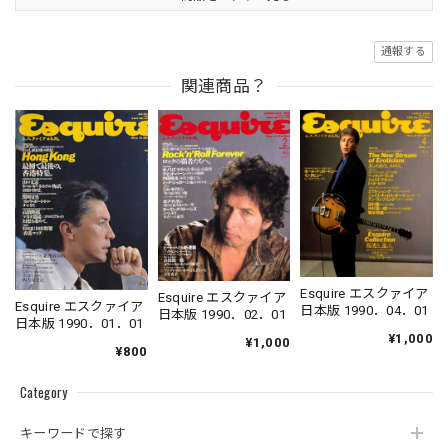
通報する
関連商品？
Esquire エスクァイア
Esquire エスクァイア
Esquire エスクァイア
日本版 1990．04．01
日本版 1990．02．01
日本版 1990．01．01
¥1,000
¥1,000
¥800
Category
キーワードで探す