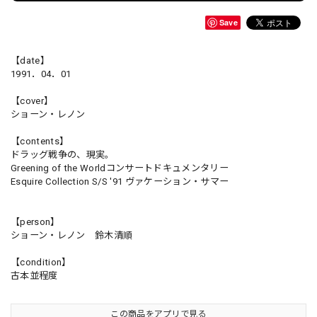
Save
【date】
1991．04．01
【cover】
ショーン・レノン
【contents】
ドラッグ戦争の、現実。
Greening of the Worldコンサートドキュメンタリー
Esquire Collection S/S '91 ヴァケーション・サマー
【person】
ショーン・レノン 鈴木清順
【condition】
古本並程度
この商品をアプリで見る