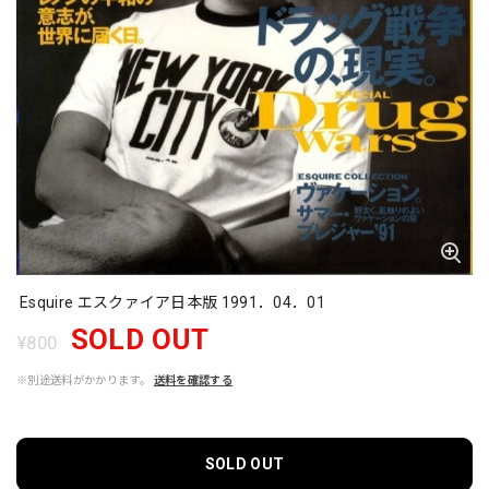
Esquire エスクァイア日本版 1991．04．01
SOLD OUT
¥800
※別途送料がかかります。
送料を確認する
SOLD OUT