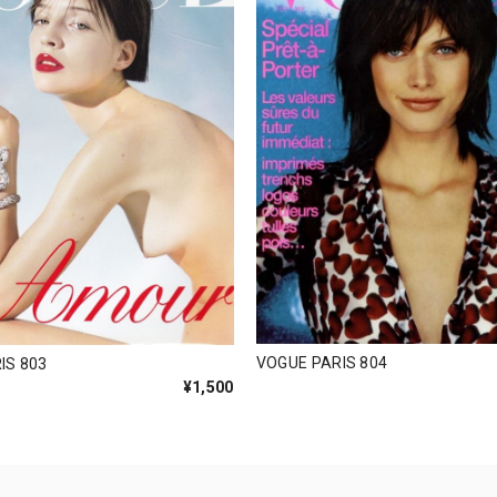
VOGUE PARIS 804
IS 803
¥1,500