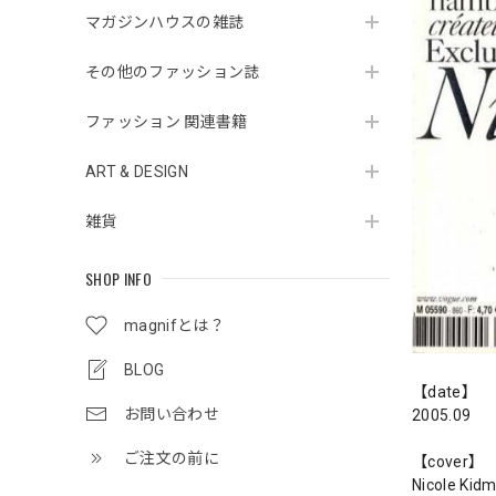
マガジンハウスの雑誌
その他のファッション誌
ファッション 関連書籍
ART & DESIGN
雑貨
SHOP INFO
magnifとは？
BLOG
【date】
お問い合わせ
2005.09
ご注文の前に
【cover】
Nicole Kid