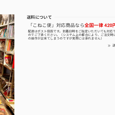
送料について
「こねこ便」対応商品なら
全国一律 420
配達はポスト投函です。到着日時をご指定いただいても対応
のでご了承ください。（システム上の都合により、ご注文時
の操作が出来てしまうのですが実際には承れません）
送