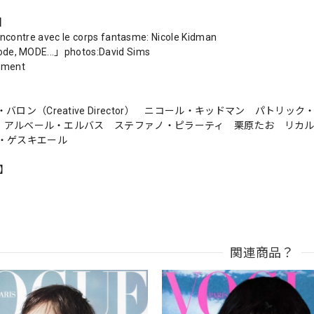
s】
encontre avec le corps fantasme: Nicole Kidman
de, MODE...」photos:David Sims
rement
バロン（Creative Director） ニコール・キッドマン パトリ
o） アルベール・エルバス ステファノ・ピラーティ 栗原たお リカ
ラ・ゲスキエール
n】
関連商品？