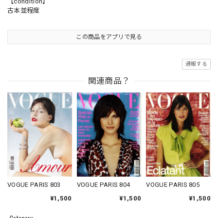
【condition】
古本並程度
この商品をアプリで見る
通報する
関連商品？
VOGUE PARIS 804
VOGUE PARIS 803
VOGUE PARIS 805
¥1,500
¥1,500
¥1,500