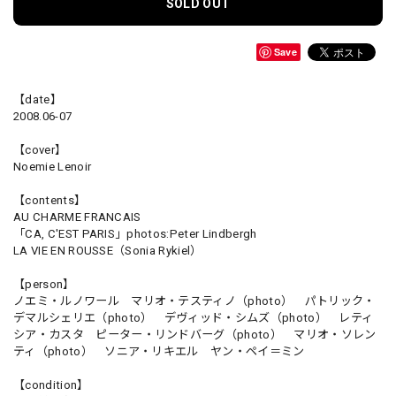
SOLD OUT
Save
【date】
2008.06-07
【cover】
Noemie Lenoir
【contents】
AU CHARME FRANCAIS
「CA, C'EST PARIS」photos:Peter Lindbergh
LA VIE EN ROUSSE（Sonia Rykiel）
【person】
ノエミ・ルノワール マリオ・テスティノ（photo） パトリック・
デマルシェリエ（photo） デヴィッド・シムズ（photo） レティ
シア・カスタ ピーター・リンドバーグ（photo） マリオ・ソレン
ティ（photo） ソニア・リキエル ヤン・ペイ＝ミン
【condition】