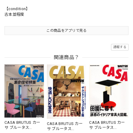
【condition】
古本並程度
この商品をアプリで見る
通報する
関連商品？
CASA BRUTUS カー
CASA BRUTUS カー
CASA BRUTUS カー
サ ブルータス
サ ブルータス
サ ブルータス
1996.05.20
1995.11.20