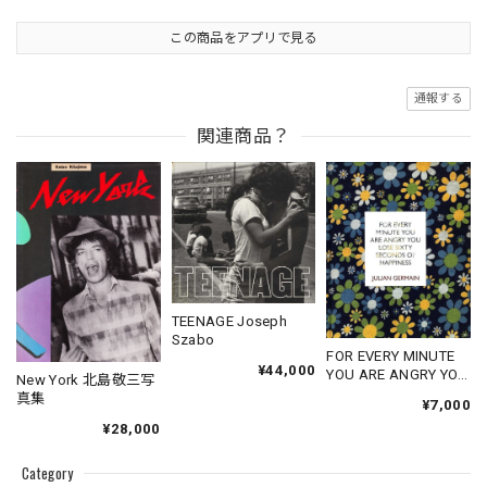
この商品をアプリで見る
通報する
関連商品？
TEENAGE Joseph
Szabo
FOR EVERY MINUTE
¥44,000
YOU ARE ANGRY YOU
New York 北島敬三写
LOSE SIXTY
真集
¥7,000
SECONDS OF
¥28,000
HAPPINESS
Category