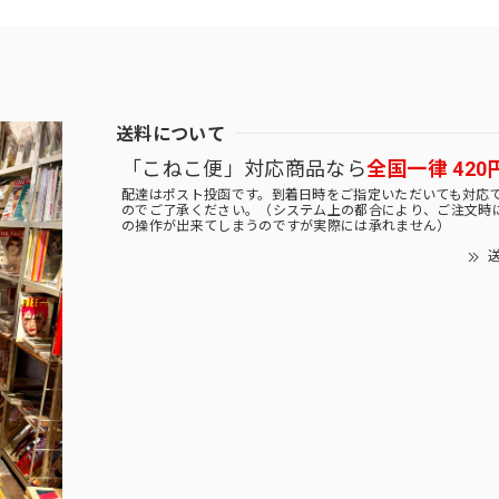
送料について
「こねこ便」対応商品なら
全国一律 420
配達はポスト投函です。到着日時をご指定いただいても対応
のでご了承ください。（システム上の都合により、ご注文時
の操作が出来てしまうのですが実際には承れません）
送