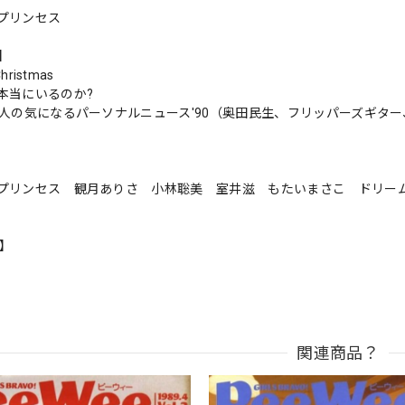
プリンセス
s】
hristmas
本当にいるのか?
5人の気になるパーソナルニュース'90（奥田民生、フリッパーズギター、
プリンセス 観月ありさ 小林聡美 室井滋 もたいまさこ ドリー
n】
関連商品？