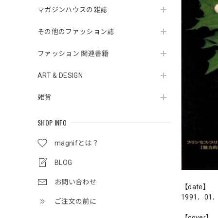
マガジンハウスの雑誌
その他のファッション誌
ファッション 関連書籍
ART & DESIGN
雑貨
SHOP INFO
magnifとは？
BLOG
お問い合わせ
【date】
1991．01
ご注文の前に
【cover】