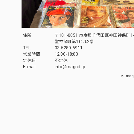
住所
〒101-0051 東京都千代田区神田神保町1-
堂神保町第1ビル2階
TEL
03-5280-5911
営業時間
12:00-18:00
定休日
不定休
E-mail
info@magnif.jp
mag