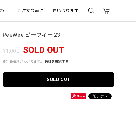
わせ
ご注文の前に
買い取ります
PeeWee ピーウィー 23
SOLD OUT
¥1,000
※別途送料がかかります。
送料を確認する
SOLD OUT
Save