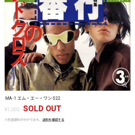
MA-1 エム・エー・ワン 022
SOLD OUT
¥1,000
※別途送料がかかります。
送料を確認する