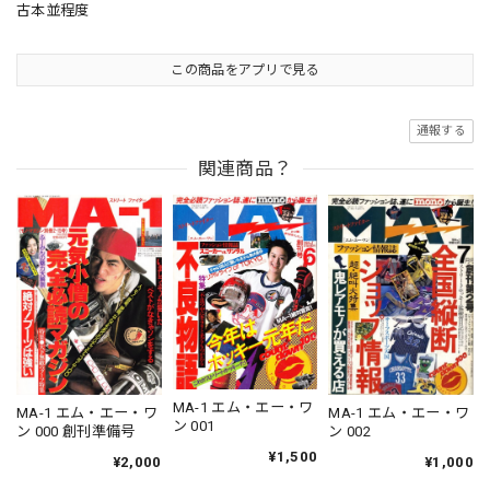
古本並程度
この商品をアプリで見る
通報する
関連商品？
MA-1 エム・エー・ワ
MA-1 エム・エー・ワ
MA-1 エム・エー・ワ
ン 001
ン 000 創刊準備号
ン 002
¥1,500
¥2,000
¥1,000