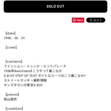
SOLD OUT
Save
【date】
1996．03．01
【cover】
【contents】
ファッション・トレンド・ヒットパレード
1996年BasicItemはこうやって着こなせ
G.B.IVY STEP UP TEXT タイトなスーツはこう着こなせ!!
ストリートホッキー最新情報
ホンマタカシの東京X-BOY
【person】
高山理衣
【condition】