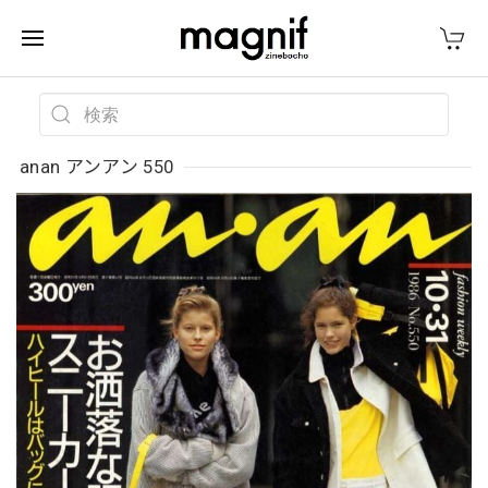
anan アンアン 550