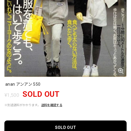
anan アンアン 550
SOLD OUT
¥1,500
※別途送料がかかります。
送料を確認する
SOLD OUT