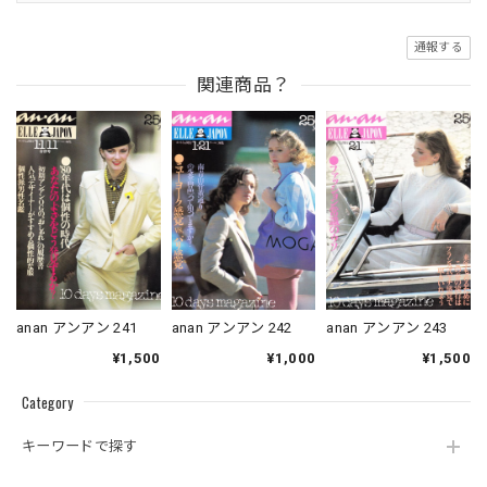
通報する
関連商品？
anan アンアン 241
anan アンアン 242
anan アンアン 243
¥1,500
¥1,000
¥1,500
Category
キーワードで探す