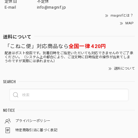
定休日
不定休
E-mail
info@magnif.jp
magnifとは？
MAP
送料について
「こねこ便」対応商品なら
全国一律 420円
配達はポスト投函です。到着日時をご指定いただいても対応できませんのでご了承
ください。（システム上の都合により、ご注文時に日時指定の操作が出来てしま
うのですが実際には承れません）
送料について
SEARCH
NOTICE
プライバシーポリシー
特定商取引法に基づく表記