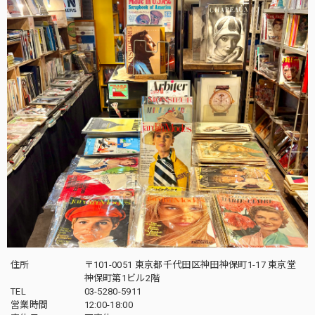
住所
〒101-0051 東京都千代田区神田神保町1-17 東京堂
神保町第1ビル2階
TEL
03-5280-5911
営業時間
12:00-18:00