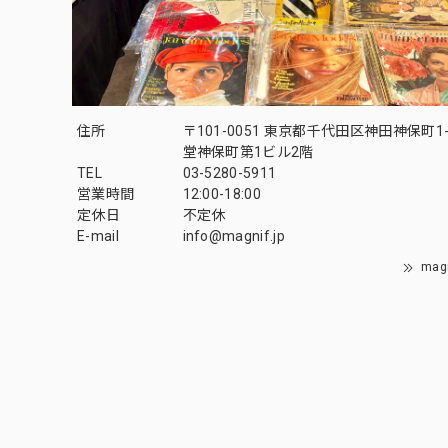
住所
〒101-0051 東京都千代田区神田神保町1-
堂神保町第1ビル2階
TEL
03-5280-5911
営業時間
12:00-18:00
定休日
不定休
E-mail
info@magnif.jp
mag