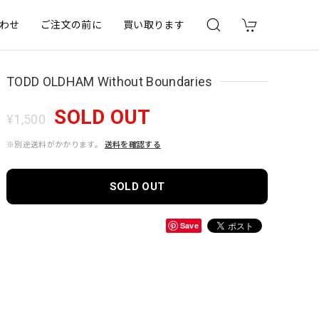
わせ
ご注文の前に
買い取ります
TODD OLDHAM Without Boundaries
SOLD OUT
¥1,500
※別途送料がかかります。
送料を確認する
SOLD OUT
Save