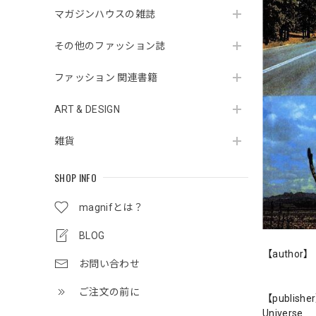
マガジンハウスの雑誌
その他のファッション誌
ファッション 関連書籍
ART & DESIGN
雑貨
SHOP INFO
magnifとは？
BLOG
【author】
お問い合わせ
ご注文の前に
【publishe
Universe