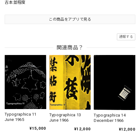
古本並程度
この商品をアプリで見る
通報する
関連商品？
Typographica 11
Typographica 13
Typographica 14
June 1965
June 1966
December 1966
¥15,000
¥12,000
¥12,000