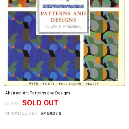
Abstract Art Patterns and Designs
SOLD OUT
¥2,500
※別途送料がかかります。
送料を確認する