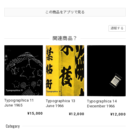
この商品をアプリで見る
通報する
関連商品？
Typographica 11
Typographica 13
Typographica 14
June 1965
June 1966
December 1966
¥15,000
¥12,000
¥12,000
Category