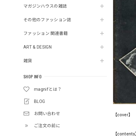
マガジンハウスの雑誌
その他のファッション誌
ファッション 関連書籍
ART & DESIGN
雑貨
SHOP INFO
magnifとは？
BLOG
お問い合わせ
【cover】
ご注文の前に
【content