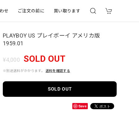
わせ
ご注文の前に
買い取ります
PLAYBOY US プレイボーイ アメリカ版
1959.01
SOLD OUT
¥4,000
※別途送料がかかります。
送料を確認する
SOLD OUT
Save