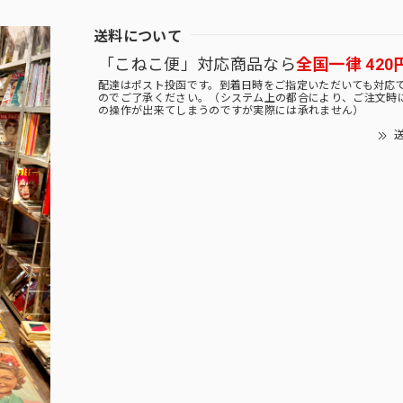
送料について
「こねこ便」対応商品なら
全国一律 420
配達はポスト投函です。到着日時をご指定いただいても対応
のでご了承ください。（システム上の都合により、ご注文時
の操作が出来てしまうのですが実際には承れません）
送