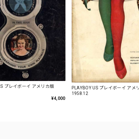
Y US プレイボーイ アメリカ版
PLAYBOY US プレイボーイ ア
1958.12
¥4,000