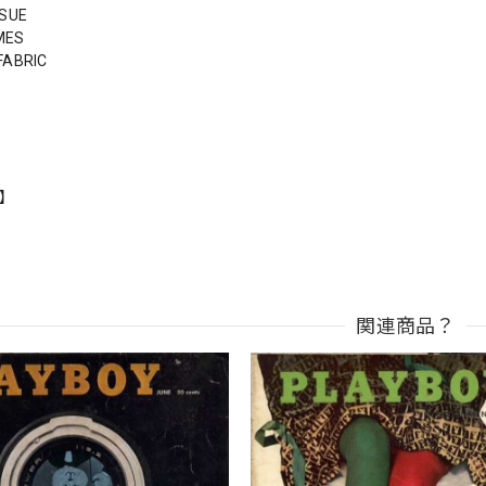
SSUE
MES
FABRIC
n】
関連商品？