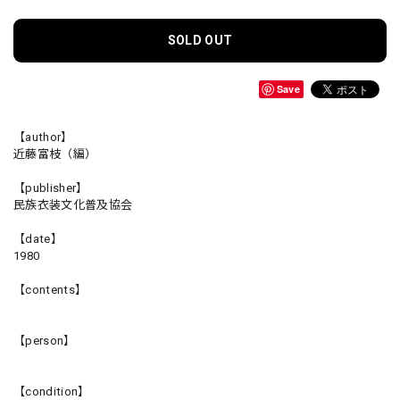
SOLD OUT
Save
【author】
近藤富枝（編）
【publisher】
民族衣装文化普及協会
【date】
1980
【contents】
【person】
【condition】