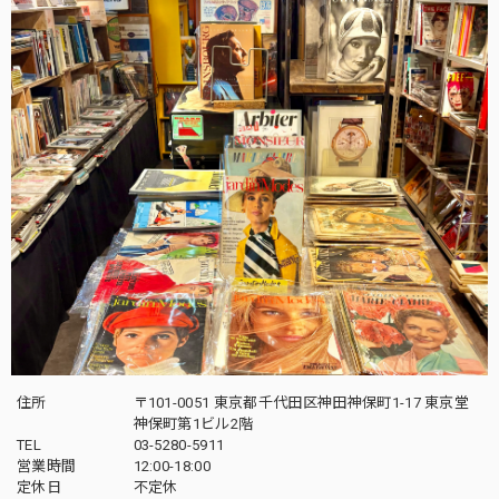
住所
〒101-0051 東京都千代田区神田神保町1-17 東京堂
神保町第1ビル2階
TEL
03-5280-5911
営業時間
12:00-18:00
定休日
不定休