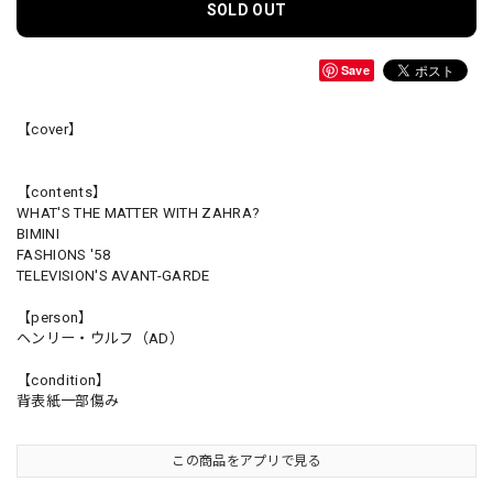
SOLD OUT
Save
【cover】
【contents】
WHAT'S THE MATTER WITH ZAHRA?
BIMINI
FASHIONS '58
TELEVISION'S AVANT-GARDE
【person】
ヘンリー・ウルフ（AD）
【condition】
背表紙一部傷み
この商品をアプリで見る