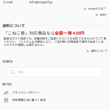
E-mail
info@magnif.jp
magnifとは？
MAP
送料について
「こねこ便」対応商品なら
全国一律 420円
配達はポスト投函です。到着日時をご指定いただいても対応できませんのでご了承
ください。（システム上の都合により、ご注文時に日時指定の操作が出来てしま
うのですが実際には承れません）
送料について
SEARCH
NOTICE
プライバシーポリシー
特定商取引法に基づく表記