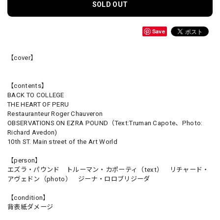
SOLD OUT
Save
【cover】
【contents】
BACK TO COLLEGE
THE HEART OF PERU
Restauranteur Roger Chauveron
OBSERVATIONS ON EZRA POUND（Text:Truman Capote、Photo:
Richard Avedon)
10th ST. Main street of the Art World
【person】
エズラ・パウンド トルーマン・カポーティ（text） リチャード・
アヴェドン（photo） ジーナ・ロロブリジーダ
【condition】
背表紙ダメージ