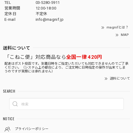
TEL
03-5280-5911
営業時間
12:00-18:00
定休日
不定休
E-mail
info@magnif.jp
magnifとは？
MAP
送料について
「こねこ便」対応商品なら
全国一律 420円
配達はポスト投函です。到着日時をご指定いただいても対応できませんのでご了承
ください。（システム上の都合により、ご注文時に日時指定の操作が出来てしま
うのですが実際には承れません）
送料について
SEARCH
NOTICE
プライバシーポリシー