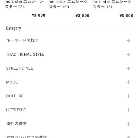
mc sister エムシーシ
mc sister エムシーシ
mc sister エムシーシ
スター 124
スター 120
スター 121
¥3,000
¥3,000
¥3,500
Category
キーワードで探す
TRADITIONAL STYLE
STREET STYLE
MODE
CULTURE
LIFESTYLE
海外の雑誌
マガジンハウスの雑誌