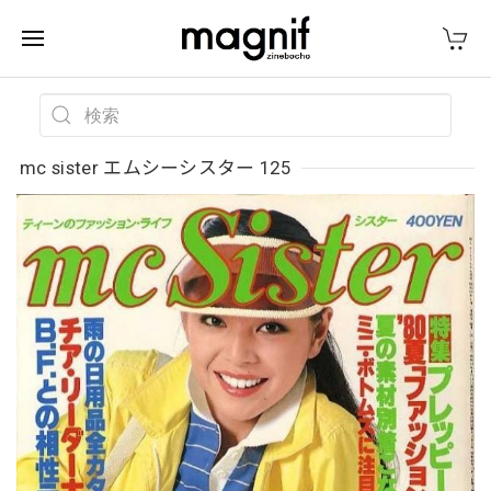
mc sister エムシーシスター 125