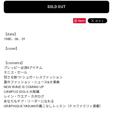
SOLD OUT
Save
【date】
1980．06．01
【cover】
【contents】
プレッピー必須9アイテム
テニス・ガール
甘さを断つ! シュガーレスファッション
夏のファッション・ニュース&大事典
NEW WAVE IS COMING UP
CAMPUS IDOLS 大阪編
レイン・ウエア・カタログ
あなたもチア・リーダーになれる
GRAPHIQUE YASUMIの着こなしレッスン（ドゥファミリィ連載）