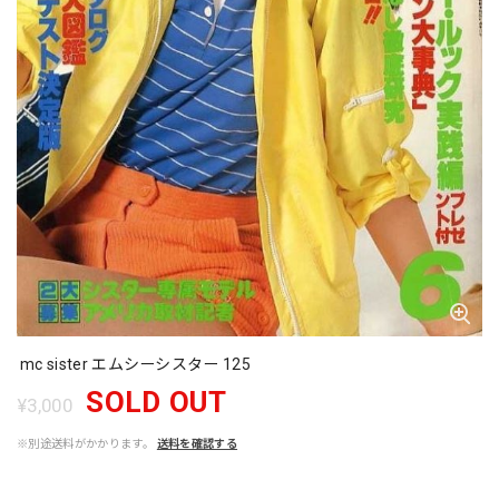
mc sister エムシーシスター 125
SOLD OUT
¥3,000
※別途送料がかかります。
送料を確認する