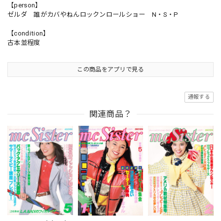
【person】
ゼルダ 誰がカバやねんロックンロールショー N・S・P
【condition】
古本並程度
この商品をアプリで見る
通報する
関連商品？