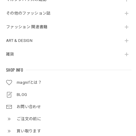
その他のファッション誌
ファッション 関連書籍
ART & DESIGN
雑貨
SHOP INFO
magnifとは？
BLOG
お問い合わせ
ご注文の前に
買い取ります