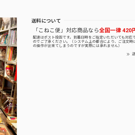
送料について
「こねこ便」対応商品なら
全国一律 420
配達はポスト投函です。到着日時をご指定いただいても対応
のでご了承ください。（システム上の都合により、ご注文時
の操作が出来てしまうのですが実際には承れません）
送