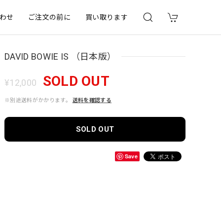
わせ
ご注文の前に
買い取ります
DAVID BOWIE IS （日本版）
SOLD OUT
¥12,000
※別途送料がかかります。
送料を確認する
SOLD OUT
Save