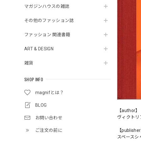
マガジンハウスの雑誌
その他のファッション誌
ファッション 関連書籍
ART & DESIGN
雑貨
SHOP INFO
magnifとは？
BLOG
【author】
ヴィクトリ
お問い合わせ
ご注文の前に
【publishe
スペースシ