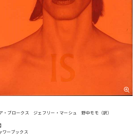
ア・ブロークス ジェフリー・マーシュ 野中モモ（訳）
r】
ャワーブックス