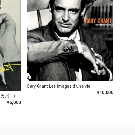
Cary Grant Les images d'une vie
¥10,000
ハードカバー）
¥5,000