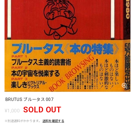
BRUTUS ブルータス 007
SOLD OUT
¥1,000
※別途送料がかかります。
送料を確認する