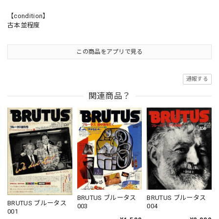
【condition】
古本並程度
この商品をアプリで見る
通報する
関連商品？
BRUTUS ブルータス
BRUTUS ブルータス
BRUTUS ブルータス
004
003
001