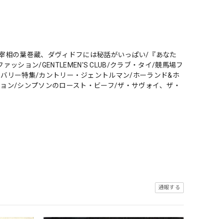
爵/宰相の葉巻蔵、ダヴィドフには秘話がいっぱい/『あなた
ァッション/GENTLEMEN'S CLUB/クラブ・タイ/競馬場フ
rel バーバリー特集/カントリー・ジェントルマン/ホーランド&ホ
ション/シンプソンのロースト・ビーフ/ザ・サヴォイ、ザ・
通報する