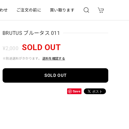
わせ
ご注文の前に
買い取ります
BRUTUS ブルータス 011
SOLD OUT
¥2,000
※別途送料がかかります。
送料を確認する
SOLD OUT
Save