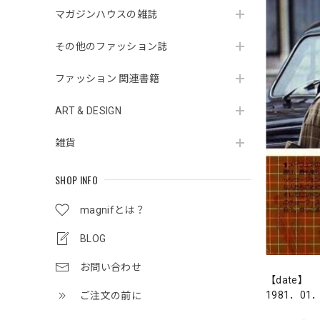
マガジンハウスの雑誌
その他のファッション誌
ファッション 関連書籍
ART & DESIGN
雑貨
SHOP INFO
magnifとは？
BLOG
お問い合わせ
【date】
1981．01
ご注文の前に