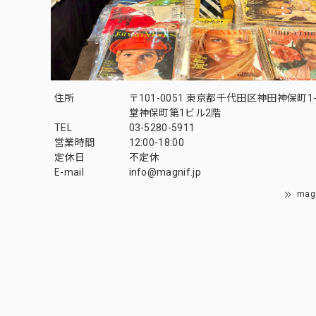
住所
〒101-0051 東京都千代田区神田神保町1-
堂神保町第1ビル2階
TEL
03-5280-5911
営業時間
12:00-18:00
定休日
不定休
E-mail
info@magnif.jp
mag