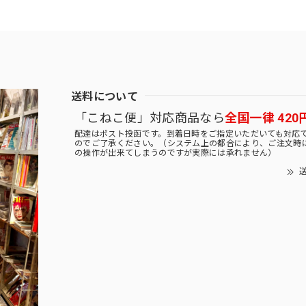
送料について
「こねこ便」対応商品なら
全国一律 420
配達はポスト投函です。到着日時をご指定いただいても対応
のでご了承ください。（システム上の都合により、ご注文時
の操作が出来てしまうのですが実際には承れません）
送