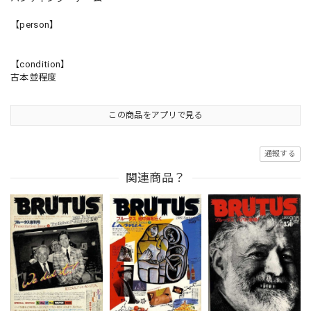
【person】
【condition】
古本並程度
この商品をアプリで見る
通報する
関連商品？