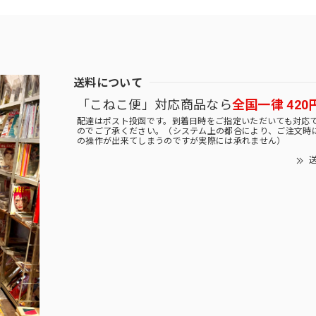
送料について
「こねこ便」対応商品なら
全国一律 420
配達はポスト投函です。到着日時をご指定いただいても対応
のでご了承ください。（システム上の都合により、ご注文時
の操作が出来てしまうのですが実際には承れません）
送