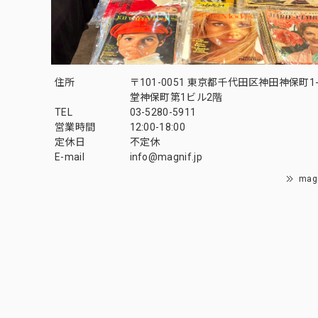
住所
〒101-0051 東京都千代田区神田神保町1-
堂神保町第1ビル2階
TEL
03-5280-5911
営業時間
12:00-18:00
定休日
不定休
E-mail
info@magnif.jp
mag