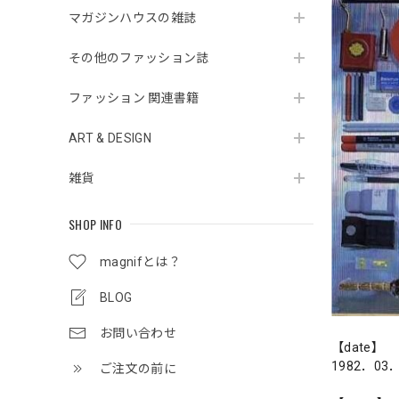
マガジンハウスの雑誌
その他のファッション誌
ファッション 関連書籍
ART & DESIGN
雑貨
SHOP INFO
magnifとは？
BLOG
お問い合わせ
【date】
1982．03
ご注文の前に