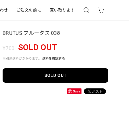
わせ
ご注文の前に
買い取ります
BRUTUS ブルータス 038
SOLD OUT
¥700
※別途送料がかかります。
送料を確認する
SOLD OUT
Save