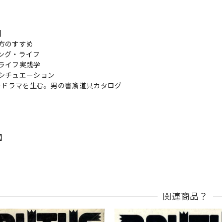
s】
方のすすめ
ング・ライフ
ライフ実践学
シチュエーション
男のドラマを生む。男の書斎道具カタログ
n】
関連商品？