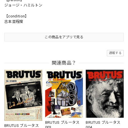
ジョージ・ハミルトン
【condition】
古本並程度
この商品をアプリで見る
通報する
関連商品？
BRUTUS ブルータス
BRUTUS ブルータス
BRUTUS ブルータス
004
003