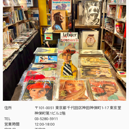
住所
〒101-0051 東京都千代田区神田神保町1-17 東京堂
神保町第1ビル2階
TEL
03-5280-5911
営業時間
12:00-18:00