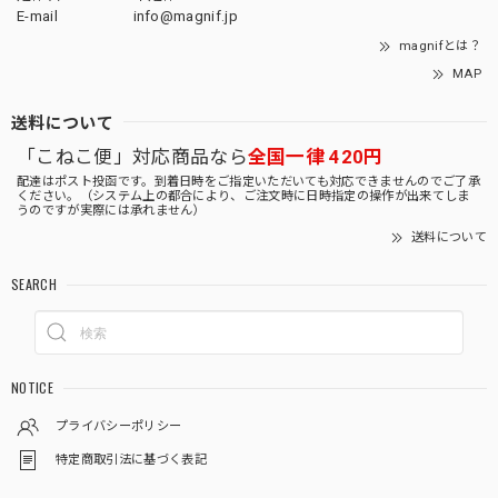
E-mail
info@magnif.jp
magnifとは？
MAP
送料について
「こねこ便」対応商品なら
全国一律 420円
配達はポスト投函です。到着日時をご指定いただいても対応できませんのでご了承
ください。（システム上の都合により、ご注文時に日時指定の操作が出来てしま
うのですが実際には承れません）
送料について
SEARCH
NOTICE
プライバシーポリシー
特定商取引法に基づく表記