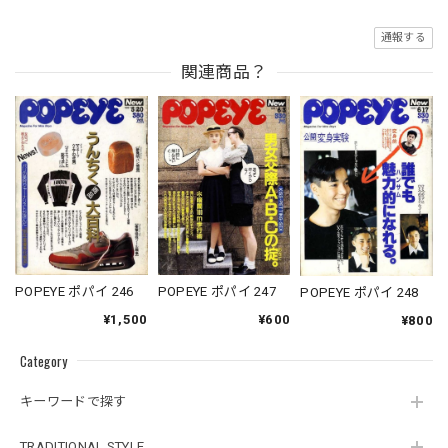
通報する
関連商品？
POPEYE ポパイ 246
POPEYE ポパイ 247
POPEYE ポパイ 248
¥1,500
¥600
¥800
Category
キーワードで探す
TRADITIONAL STYLE