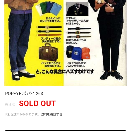
POPEYE ポパイ 263
SOLD OUT
¥600
※別途送料がかかります。
送料を確認する