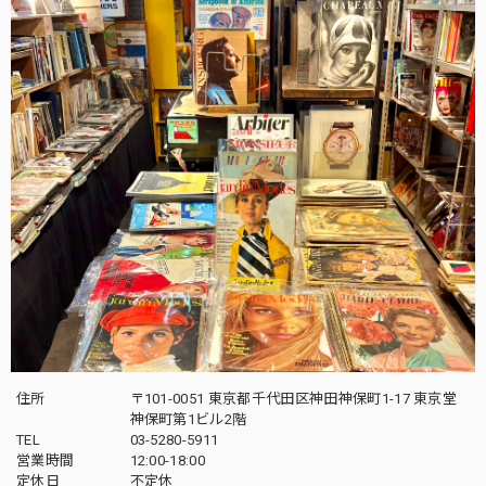
住所
〒101-0051 東京都千代田区神田神保町1-17 東京堂
神保町第1ビル2階
TEL
03-5280-5911
営業時間
12:00-18:00
定休日
不定休