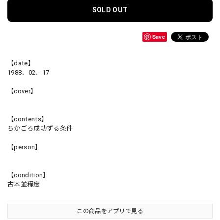
SOLD OUT
Save
【date】
1988．02．17
【cover】
【contents】
ちかごろ成功ずる条件
【person】
【condition】
古本並程度
この商品をアプリで見る