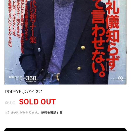
POPEYE ポパイ 321
SOLD OUT
¥600
※別途送料がかかります。
送料を確認する