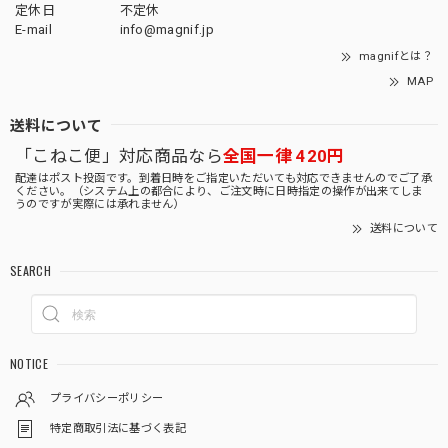
定休日
不定休
E-mail
info@magnif.jp
magnifとは？
MAP
送料について
「こねこ便」対応商品なら
全国一律 420円
配達はポスト投函です。到着日時をご指定いただいても対応できませんのでご了承
ください。（システム上の都合により、ご注文時に日時指定の操作が出来てしま
うのですが実際には承れません）
送料について
SEARCH
NOTICE
プライバシーポリシー
特定商取引法に基づく表記