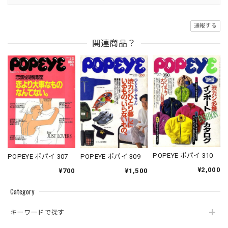
通報する
関連商品？
POPEYE ポパイ 310
POPEYE ポパイ 309
POPEYE ポパイ 307
¥2,000
¥1,500
¥700
Category
キーワードで探す